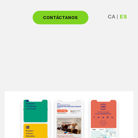
CA
ES
CONTÁCTANOS