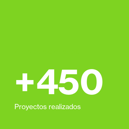
+
25
Años de experiencia
+
450
Proyectos realizados