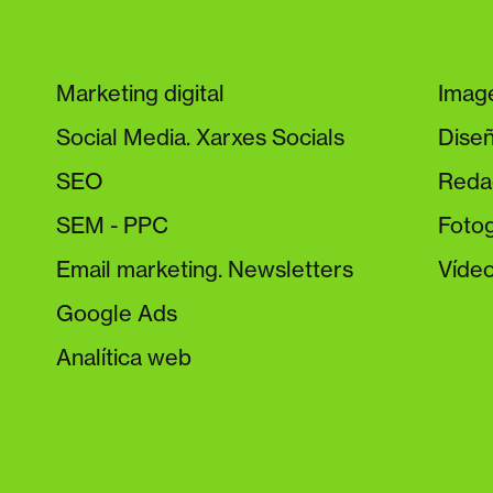
Marketing digital
Imag
Social Media. Xarxes Socials
Diseñ
SEO
Reda
SEM - PPC
Fotog
Email marketing. Newsletters
Víde
Google Ads
Analítica web