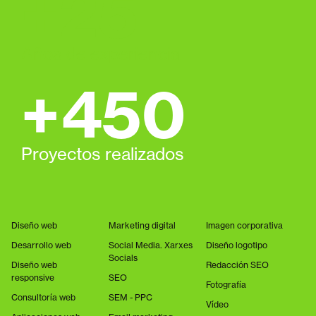
+
25
Años de experiencia
+
450
Proyectos realizados
Diseño web
Marketing digital
Imagen corporativa
Desarrollo web
Social Media. Xarxes
Diseño logotipo
Socials
Diseño web
Redacción SEO
responsive
SEO
Fotografía
Consultoría web
SEM - PPC
Vídeo