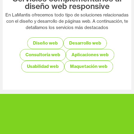
diseño web responsive
En LaMantis ofrecemos todo tipo de soluciones relacionadas
con el diseño y desarrollo de páginas web. A continuación, te
detallamos los servicios más destacados
Diseño web
Desarrollo web
Consultoría web
Aplicaciones web
Usabilidad web
Maquetación web
+
25
Años de experiencia