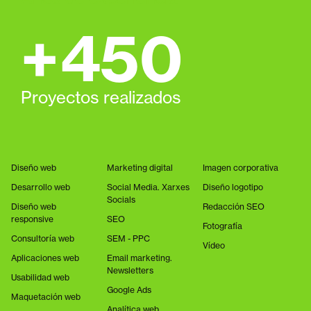
+
450
Proyectos realizados
Diseño web
Marketing digital
Imagen corporativa
Desarrollo web
Social Media. Xarxes
Diseño logotipo
Socials
Diseño web
Redacción SEO
responsive
SEO
Fotografía
Consultoría web
SEM - PPC
Vídeo
Aplicaciones web
Email marketing.
Newsletters
Usabilidad web
Google Ads
Maquetación web
Analítica web