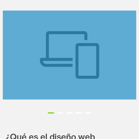
Diapositiva 1 de 5
¿Qué es el diseño web