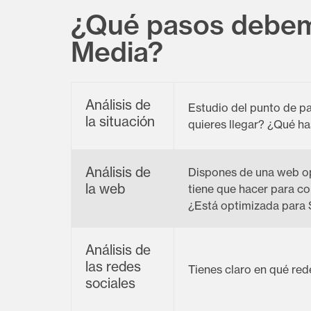
¿Qué pasos debemo
Media?
Análisis de
Estudio del punto de p
la situación
quieres llegar? ¿Qué h
Análisis de
Dispones de una web opt
la web
tiene que hacer para co
¿Está optimizada para
Análisis de
las redes
Tienes claro en qué red
sociales