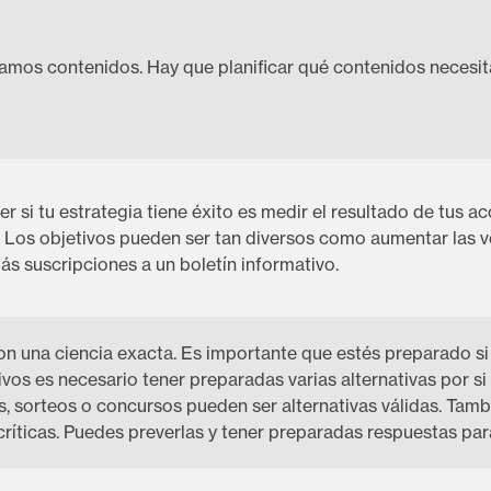
amos contenidos. Hay que planificar qué contenidos neces
r si tu estrategia tiene éxito es medir el resultado de tus a
Los objetivos pueden ser tan diversos como aumentar las ven
ás suscripciones a un boletín informativo.
on una ciencia exacta. Es importante que estés preparado si
vos es necesario tener preparadas varias alternativas por si 
 sorteos o concursos pueden ser alternativas válidas. Tamb
críticas. Puedes preverlas y tener preparadas respuestas para 