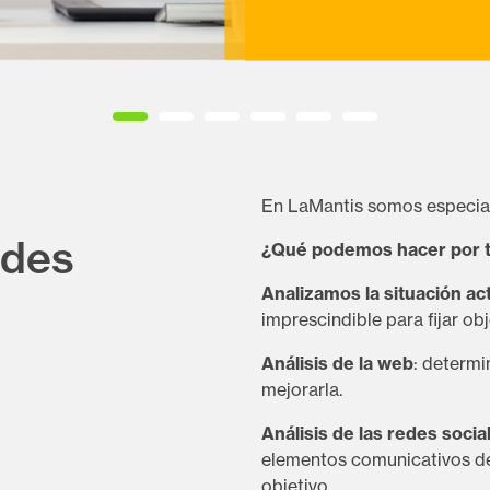
En LaMantis somos especia
edes
¿Qué podemos hacer por t
Analizamos la situación ac
imprescindible para fijar obj
Análisis de la web
: determi
mejorarla.
Análisis de las redes socia
elementos comunicativos deb
objetivo.