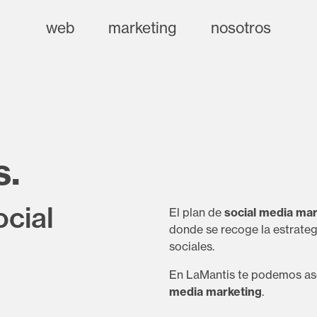
web
marketing
nosotros
s.
cial
El plan de
social media mar
donde se recoge la estrateg
sociales.
En LaMantis te podemos ase
media marketing
.