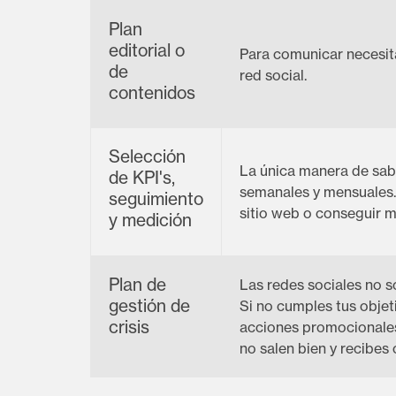
Plan
editorial o
Para comunicar necesit
de
red social.
contenidos
Selección
La única manera de sabe
de KPI's,
semanales y mensuales. 
seguimiento
sitio web o conseguir m
y medición
Plan de
Las redes sociales no s
gestión de
Si no cumples tus objeti
crisis
acciones promocionales,
no salen bien y recibes 