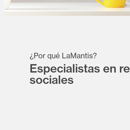
Diapositiva 1 de 6
¿Por qué LaMantis?
Especialistas en r
sociales