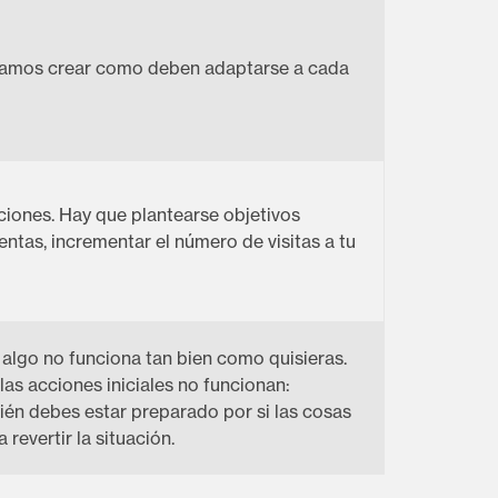
itamos crear como deben adaptarse a cada
cciones. Hay que plantearse objetivos
tas, incrementar el número de visitas a tu
 algo no funciona tan bien como quisieras.
las acciones iniciales no funcionan:
ién debes estar preparado por si las cosas
revertir la situación.