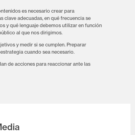
contenidos es necesario crear para
as clave adecuadas, en qué frecuencia se
os y qué lenguaje debemos utilizar en función
 público al que nos dirigimos.
objetivos y medir si se cumplen. Preparar
a estrategia cuando sea necesario.
plan de acciones para reaccionar ante las
Media