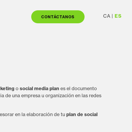
CA
ES
CONTÁCTANOS
keting
o
social media plan
es el documento
ia de una empresa u organización en las redes
sorar en la elaboración de tu
plan de social