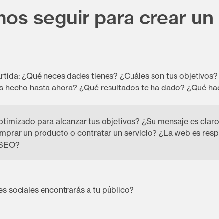
s seguir para crear un 
artida: ¿Qué necesidades tienes? ¿Cuáles son tus objetivos?
as hecho hasta ahora? ¿Qué resultados te ha dado? ¿Qué h
imizado para alcanzar tus objetivos? ¿Su mensaje es claro 
mprar un producto o contratar un servicio? ¿La web es respo
 SEO?
es sociales encontrarás a tu público?