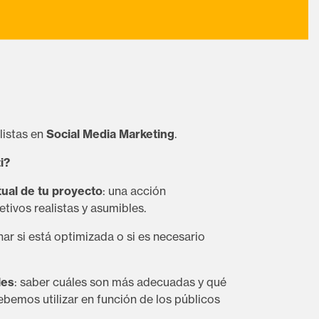
listas en
Social Media Marketing
.
i?
tual de tu proyecto
: una acción
etivos realistas y asumibles.
nar si está optimizada o si es necesario
les
: saber cuáles son más adecuadas y qué
emos utilizar en función de los públicos