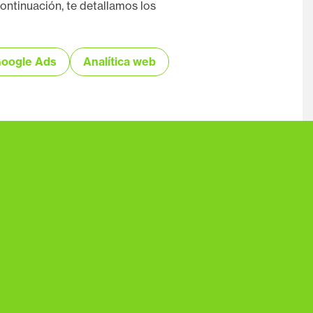
ontinuación, te detallamos los
oogle Ads
Analítica web