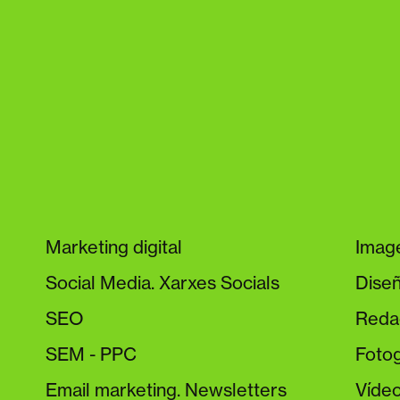
Marketing digital
Imag
Social Media. Xarxes Socials
Diseñ
SEO
Reda
SEM - PPC
Fotog
Email marketing. Newsletters
Víde