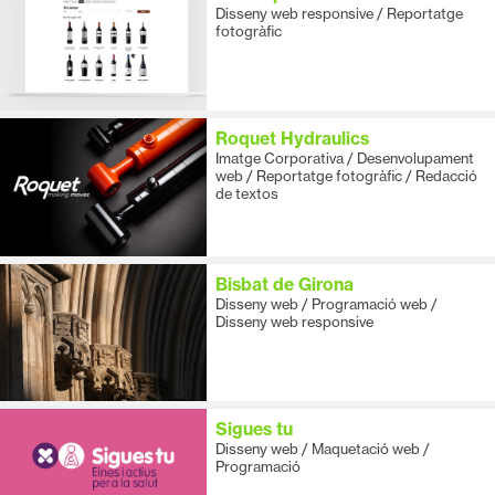
Disseny web responsive / Reportatge
fotogràfic
Roquet Hydraulics
Imatge Corporativa / Desenvolupament
web / Reportatge fotogràfic / Redacció
de textos
Bisbat de Girona
Disseny web / Programació web /
Disseny web responsive
Sigues tu
Disseny web / Maquetació web /
Programació