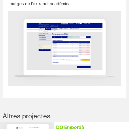
Imatges de l'extranet acadèmica
Altres projectes
DO Empordà