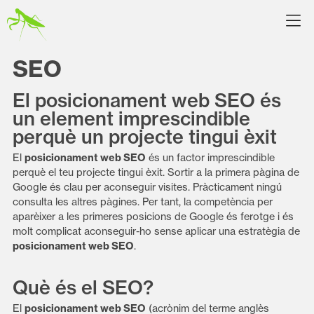
SEO
El posicionament web SEO és
un element imprescindible
perquè un projecte tingui èxit
El
posicionament web SEO
és un factor imprescindible
perquè el teu projecte tingui èxit. Sortir a la primera pàgina de
Google és clau per aconseguir visites. Pràcticament ningú
consulta les altres pàgines. Per tant, la competència per
aparèixer a les primeres posicions de Google és ferotge i és
molt complicat aconseguir-ho sense aplicar una estratègia de
posicionament web SEO
.
Què és el SEO?
El
posicionament web SEO
(acrònim del terme anglès