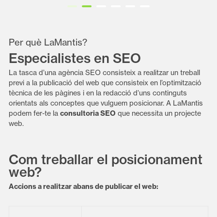
Diapositiva 1 de 6
Per què LaMantis?
Especialistes en SEO
La tasca d’una agència SEO consisteix a realitzar un treball
previ a la publicació del web que consisteix en l’optimització
tècnica de les pàgines i en la redacció d’uns continguts
orientats als conceptes que vulguem posicionar. A LaMantis
podem fer-te la
consultoria SEO
que necessita un projecte
web.
Com treballar el posicionament
web?
Accions a realitzar abans de publicar el web: