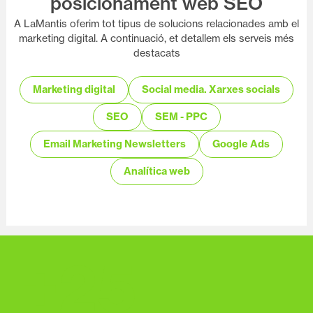
posicionament web SEO
A LaMantis oferim tot tipus de solucions relacionades amb el
marketing digital. A continuació, et detallem els serveis més
destacats
Marketing digital
Social media. Xarxes socials
SEO
SEM - PPC
Email Marketing Newsletters
Google Ads
Analítica web
+
25