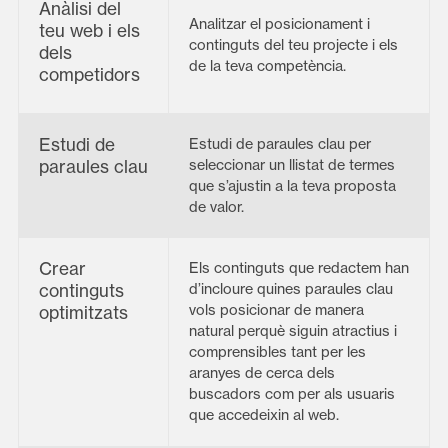
Anàlisi del
Analitzar el posicionament i
teu web i els
continguts del teu projecte i els
dels
de la teva competència.
competidors
Estudi de
Estudi de paraules clau per
paraules clau
seleccionar un llistat de termes
que s’ajustin a la teva proposta
de valor.
Crear
Els continguts que redactem han
continguts
d’incloure quines paraules clau
vols posicionar de manera
optimitzats
natural perquè siguin atractius i
comprensibles tant per les
aranyes de cerca dels
buscadors com per als usuaris
que accedeixin al web.