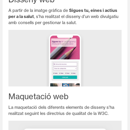
A partir de la imatge gràfica de
Sigues tu, eines i actius
per a la salut
, s'ha realitzat el disseny d'un web divulgatiu
amb consells per gestionar la salut.
Maquetació web
La maquetació dels diferents elements de disseny s'ha
realitzat seguint les directrius de qualitat de la W3C.