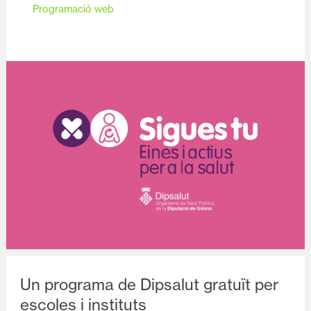
Programació web
Diapositiva 1 de 1
Un programa de Dipsalut gratuït per
escoles i instituts