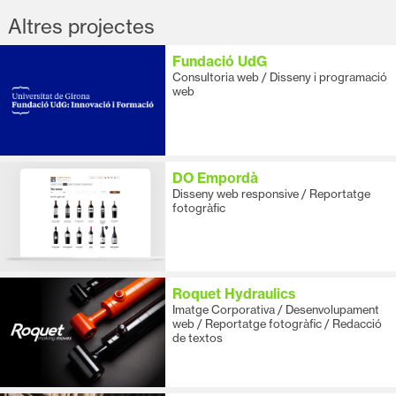
Altres projectes
Fundació UdG
Consultoria web / Disseny i programació
web
DO Empordà
Disseny web responsive / Reportatge
fotogràfic
Roquet Hydraulics
Imatge Corporativa / Desenvolupament
web / Reportatge fotogràfic / Redacció
de textos