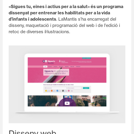
«Sigues tu, eines i actius per a la salut» és un programa
dissenyat per entrenar les habilitats per a la vida
d’infants i adolescents
. LaMantis s'ha encarregat del
disseny, maquetació i programació del web i de l'edició i
retoc de diverses il·lustracions.
Disseny web