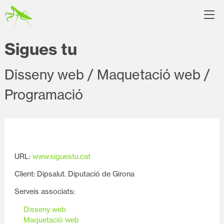
Sigues tu
Disseny web / Maquetació web /
Programació
URL:
www.siguestu.cat
Client: Dipsalut. Diputació de Girona
Serveis associats:
Disseny web
Maquetació web