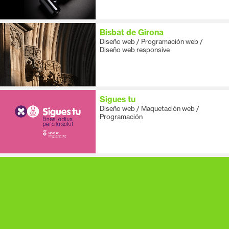
Bisbat de Girona
Diseño web / Programación web /
Diseño web responsive
Sigues tu
Diseño web / Maquetación web /
Programación
+
25
Años de experiencia