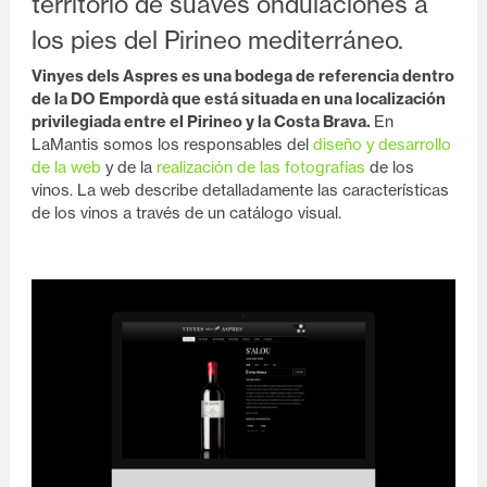
territorio de suaves ondulaciones a
los pies del Pirineo mediterráneo.
Vinyes dels Aspres es una bodega de referencia dentro
de la DO Empordà que está situada en una localización
privilegiada entre el Pirineo y la Costa Brava.
En
LaMantis somos los responsables del
diseño y desarrollo
de la web
y de la
realización de las fotografías
de los
vinos. La web describe detalladamente las características
de los vinos a través de un catálogo visual.