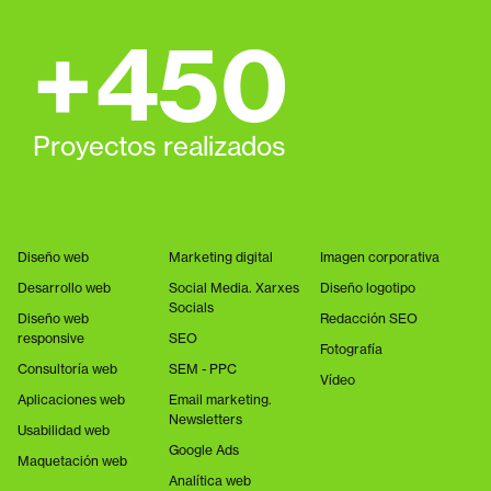
+
450
Proyectos realizados
Diseño web
Marketing digital
Imagen corporativa
Desarrollo web
Social Media. Xarxes
Diseño logotipo
Socials
Diseño web
Redacción SEO
responsive
SEO
Fotografía
Consultoría web
SEM - PPC
Vídeo
Aplicaciones web
Email marketing.
Newsletters
Usabilidad web
Google Ads
Maquetación web
Analítica web