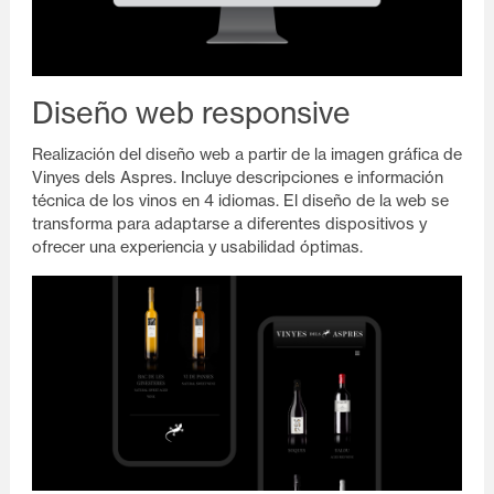
Diseño web responsive
Realización del diseño web a partir de la imagen gráfica de
Vinyes dels Aspres. Incluye descripciones e información
técnica de los vinos en 4 idiomas. El diseño de la web se
transforma para adaptarse a diferentes dispositivos y
ofrecer una experiencia y usabilidad óptimas.