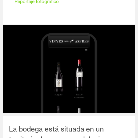
Reportaje fotográfico
Diapositiva 1 de 1
La bodega está situada en un