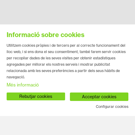
Informació sobre cookies
Utilitzem cookies pròpies i de tercers per al correcte funcionament del
lloc web, i si ens dona el seu consentiment, també farem servir cookies
per recopilar dades de les seves visites per obtenir estadístiques
agregades per millorar els nostres serveis i mostrar publicitat
relacionada amb les seves preferències a partir dels seus hàbits de
navegació.
Més informació
Rebutjar cookies
Acceptar cookies
Configurar cookies